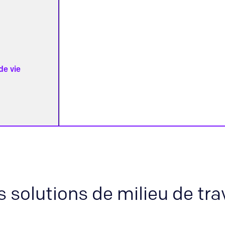
de vie
s solutions de milieu de tr