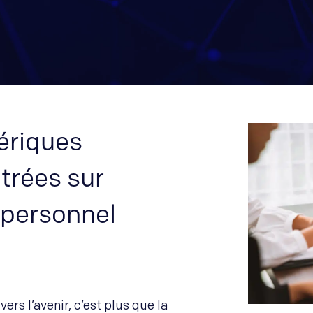
ériques
ntrées sur
e personnel
ers l’avenir, c’est plus que la