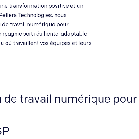
une transformation positive et un
Pellera Technologies, nous
u de travail numérique pour
mpagnie soit résiliente, adaptable
eu où travaillent vos équipes et leurs
u de travail numérique pour
SP