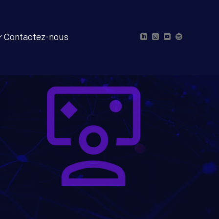
Contactez-nous



