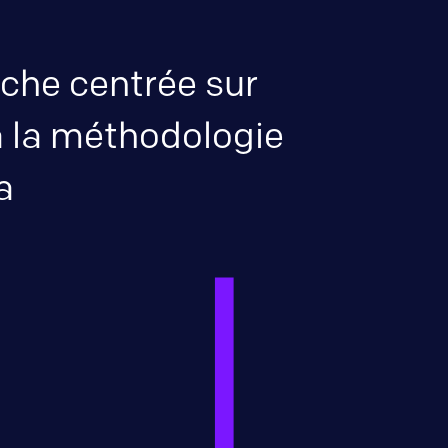
che centrée sur
 à la méthodologie
a