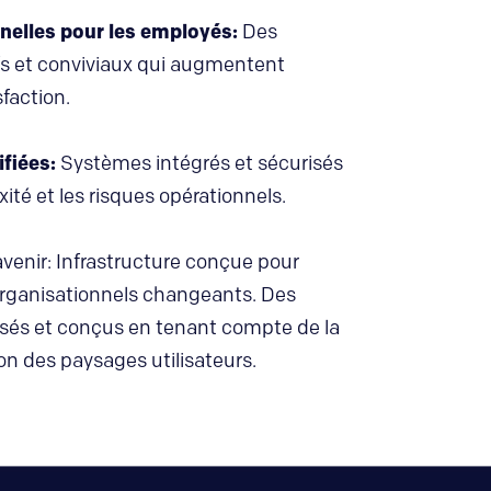
nelles pour les employés:
Des
fs et conviviaux qui augmentent
faction.
ifiées:
Systèmes intégrés et sécurisés
ité et les risques opérationnels.
’avenir: Infrastructure conçue pour
organisationnels changeants. Des
sés et conçus en tenant compte de la
tion des paysages utilisateurs.