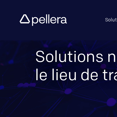
Solut
Solutions 
le lieu de tr